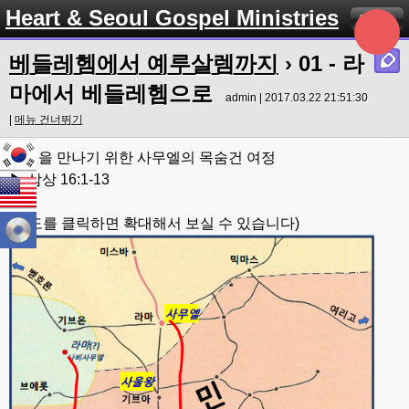
Heart & Seoul Gospel Ministries
Menu
베들레헴에서 예루살렘까지
› 01 - 라
마에서 베들레헴으로
admin | 2017.03.22 21:51:30
|
메뉴 건너뛰기
다윗을 만나기 위한 사무엘의 목숨건 여정
▶ 삼상 16:1-13
(지도를 클릭하면 확대해서 보실 수 있습니다)