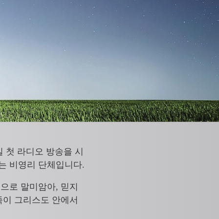
 5일 첫 라디오 방송을 시
는 비영리 단체입니다.
력으로 말미암아, 믿지
민족이 그리스도 안에서