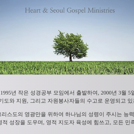
교회는 1995년 작은 성경공부 모임에서 출발하여, 2000년 3월
 기도와 지원, 그리고 자원봉사자들의 수고로 운영되고 있
주 예수 그리스도의 영광만을 위하여 하나님의 성령이 주시는 능
영적 성장을 도우며, 영적 지도자 육성에 힘쓰고, 모든 