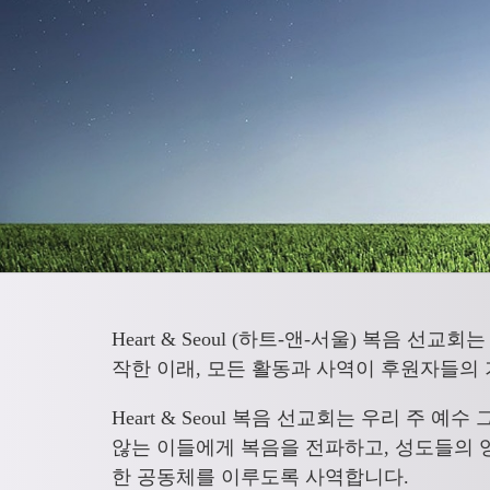
Heart & Seoul (하트-앤-서울) 복음 선
작한 이래, 모든 활동과 사역이 후원자들의
Heart & Seoul 복음 선교회는 우리 
않는 이들에게 복음을 전파하고, 성도들의 
한 공동체를 이루도록 사역합니다.