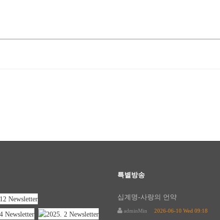
특별방송
십계명-사랑의 언약
adminMin
2026-06-10 Wed 09:18