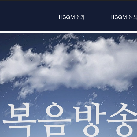
HSGM소개
HSGM소