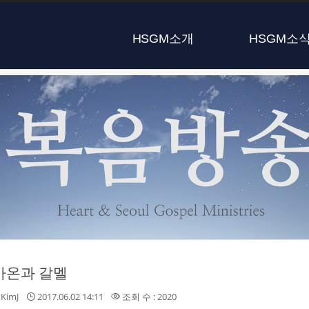
HSGM소개
HSGM소
- 마온과 갈멜
KimJ
2017.06.02 14:11
조회 수 : 2020