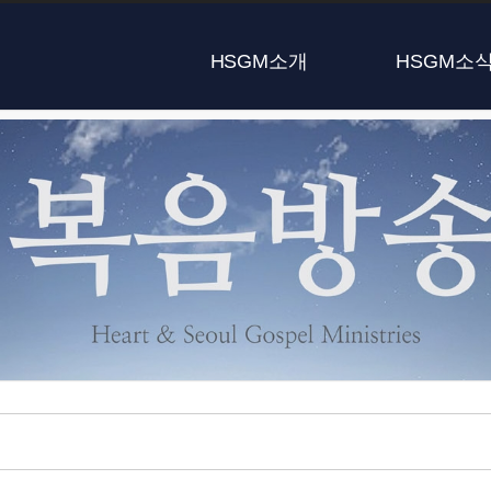
HSGM소개
HSGM소