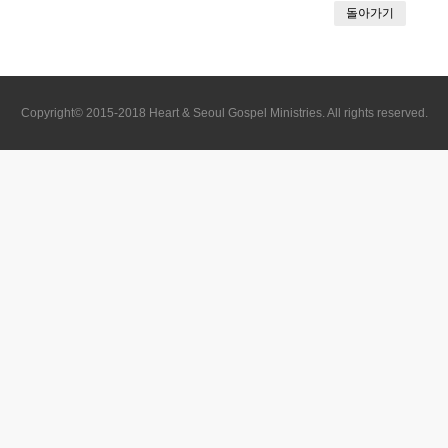
돌아가기
Copyright© 2015-2018 Heart & Seoul Gospel Ministries. All rights reserved.