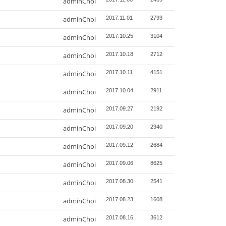
adminChoi
adminChoi
2017.11.01
2793
adminChoi
2017.10.25
3104
adminChoi
2017.10.18
2712
adminChoi
2017.10.11
4151
adminChoi
2017.10.04
2911
adminChoi
2017.09.27
2192
adminChoi
2017.09.20
2940
adminChoi
2017.09.12
2684
adminChoi
2017.09.06
8625
adminChoi
2017.08.30
2541
adminChoi
2017.08.23
1608
adminChoi
2017.08.16
3612