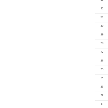
32
31
30
29
28
27
26
25
24
23
22
»