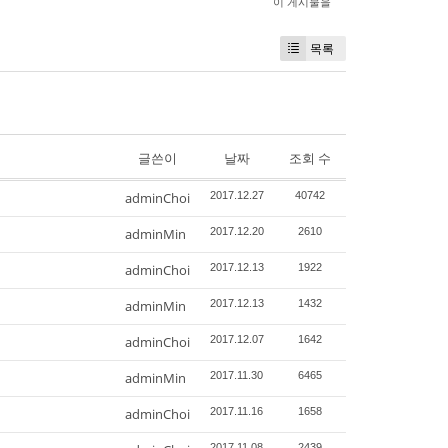
이 게시물을
목록
글쓴이
날짜
조회 수
adminChoi
2017.12.27
40742
adminMin
2017.12.20
2610
adminChoi
2017.12.13
1922
adminMin
2017.12.13
1432
adminChoi
2017.12.07
1642
adminMin
2017.11.30
6465
adminChoi
2017.11.16
1658
2017.11.08
2439