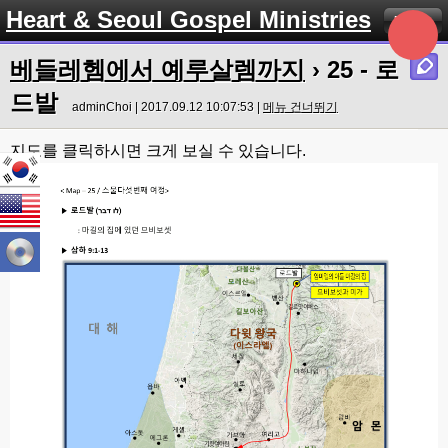
Heart & Seoul Gospel Ministries
Menu
베들레헴에서 예루살렘까지
› 25 - 로
드발
adminChoi | 2017.09.12 10:07:53 |
메뉴 건너뛰기
지도를 클릭하시면 크게 보실 수 있습니다.