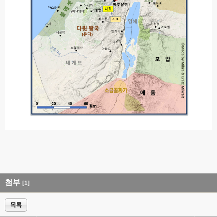
첨부
[1]
목록