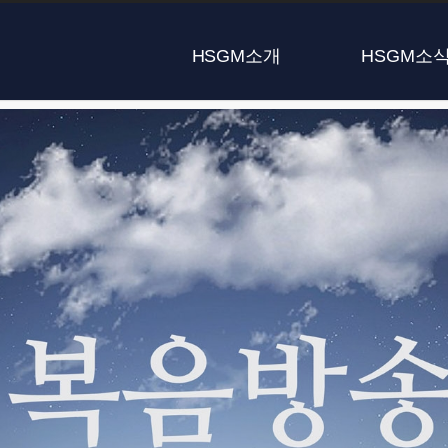
HSGM소개
HSGM소