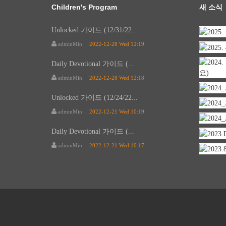
Children's Program
새 소식
Unlocked 가이드 (12/31/22...
adminMin
2022-12-28 Wed 12:19
Daily Devotional 가이드 (...
adminMin
2022-12-28 Wed 12:18
Unlocked 가이드 (12/24/22...
adminMin
2022-12-21 Wed 10:19
Daily Devotional 가이드 (...
adminMin
2022-12-21 Wed 10:17