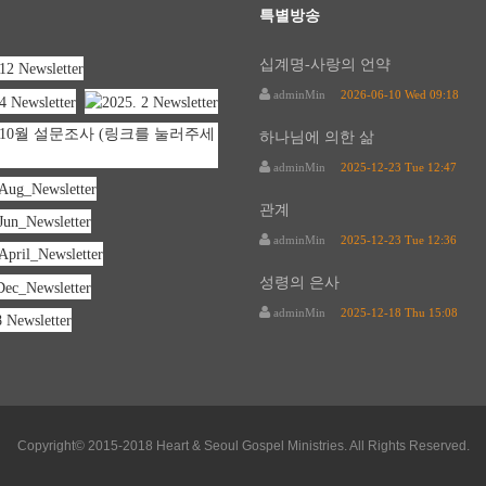
특별방송
십계명-사랑의 언약
adminMin
2026-06-10 Wed 09:18
하나님에 의한 삶
adminMin
2025-12-23 Tue 12:47
관계
adminMin
2025-12-23 Tue 12:36
성령의 은사
adminMin
2025-12-18 Thu 15:08
Copyright© 2015-2018 Heart & Seoul Gospel Ministries. All Rights Reserved.