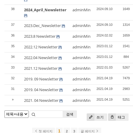
38
2024_April_Newsletter
adminMin
2024.09.10
1649
37
2023.Dec_Newsletter
adminMin
2024.09.10
1314
36
2023.8 Newsletter
adminMin
2024.02.02
1659
35
2022.12 Newsletter
adminMin
2023.01.12
1541
34
2022.04 Newsletter
adminMin
2023.01.12
884
33
2021.12 Newsletter
adminMin
2022.01.03
5267
32
2019. 09 Newsletter
adminMin
2021.04.19
7479
31
2019. 04 Newsletter
adminMin
2021.04.19
2983
»
2021. 04 Newsletter
adminMin
2021.04.19
5251
검색
쓰기
태그
1
첫 페이지
2
3
끝 페이지