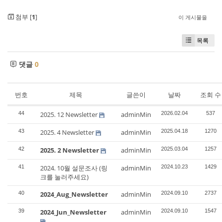
첨부 [
1
]
이 게시물을
목록
댓글
0
번호
제목
글쓴이
날짜
조회 수
44
2025. 12 Newsletter
adminMin
2026.02.04
537
43
2025. 4 Newsletter
adminMin
2025.04.18
1270
42
2025. 2 Newsletter
adminMin
2025.03.04
1257
41
2024. 10월 설문조사 (링
adminMin
2024.10.23
1429
크를 눌러주세요)
40
2024_Aug_Newsletter
adminMin
2024.09.10
2737
39
2024_Jun_Newsletter
adminMin
2024.09.10
1547