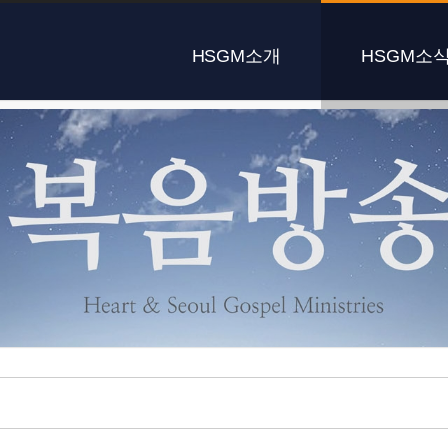
HSGM소개
HSGM소