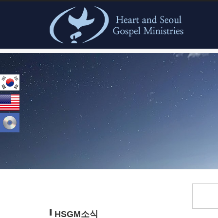
본문으로 바로가기
HSGM소식