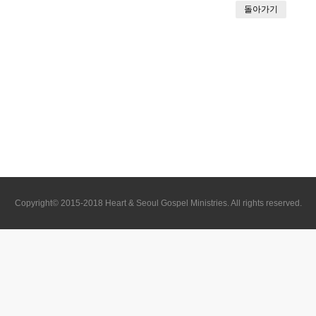
돌아가기
Copyright© 2015-2018 Heart & Seoul Gospel Ministries. All rights reserved.