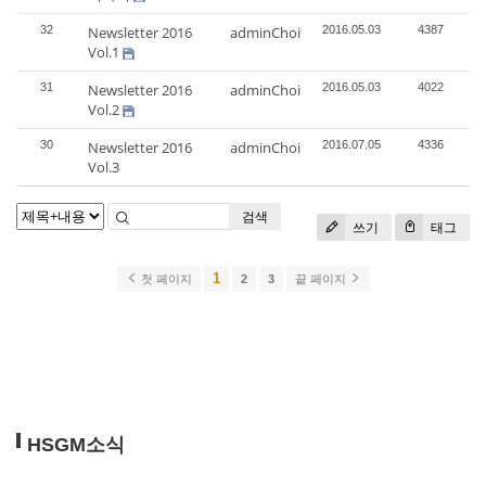
32
Newsletter 2016
adminChoi
2016.05.03
4387
Vol.1
31
Newsletter 2016
adminChoi
2016.05.03
4022
Vol.2
30
Newsletter 2016
adminChoi
2016.07.05
4336
Vol.3
검색
쓰기
태그
1
첫 페이지
2
3
끝 페이지
HSGM소식