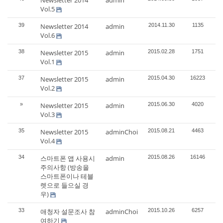
Newsletter 2014
admin
Vol.5
39
Newsletter 2014
admin
2014.11.30
1135
Vol.6
38
Newsletter 2015
admin
2015.02.28
1751
Vol.1
37
Newsletter 2015
admin
2015.04.30
16223
Vol.2
»
Newsletter 2015
admin
2015.06.30
4020
Vol.3
35
Newsletter 2015
adminChoi
2015.08.21
4463
Vol.4
34
스마트폰 앱 사용시
admin
2015.08.26
16146
주의사항 (방송을
스마트폰이나 테블
렛으로 들으실 경
우)
33
애청자 설문조사 참
adminChoi
2015.10.26
6257
여하기