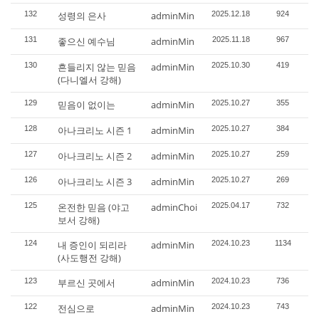
132
성령의 은사
adminMin
2025.12.18
924
131
좋으신 예수님
adminMin
2025.11.18
967
130
흔들리지 않는 믿음
adminMin
2025.10.30
419
(다니엘서 강해)
129
믿음이 없이는
adminMin
2025.10.27
355
128
아나크리노 시즌 1
adminMin
2025.10.27
384
127
아나크리노 시즌 2
adminMin
2025.10.27
259
126
아나크리노 시즌 3
adminMin
2025.10.27
269
125
온전한 믿음 (야고
adminChoi
2025.04.17
732
보서 강해)
124
내 증인이 되리라
adminMin
2024.10.23
1134
(사도행전 강해)
123
부르신 곳에서
adminMin
2024.10.23
736
122
전심으로
adminMin
2024.10.23
743