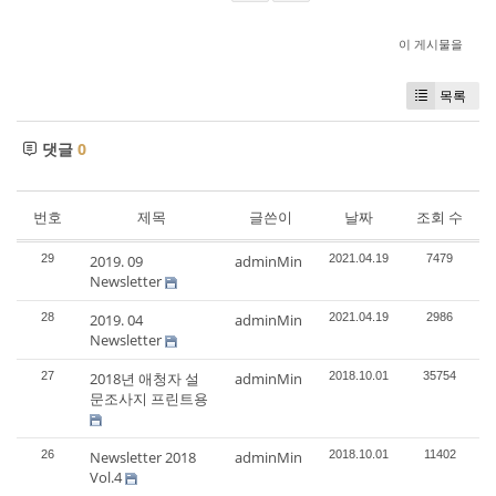
이 게시물을
목록
댓글
0
번호
제목
글쓴이
날짜
조회 수
29
2019. 09
adminMin
2021.04.19
7479
Newsletter
28
2019. 04
adminMin
2021.04.19
2986
Newsletter
27
2018년 애청자 설
adminMin
2018.10.01
35754
문조사지 프린트용
26
Newsletter 2018
adminMin
2018.10.01
11402
Vol.4