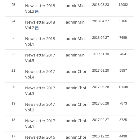
25
Newsletter 2018
adminMin
2018.08.23
12082
Vol.3
24
Newsletter 2018
adminMin
2018.04.27
5166
Vol.2
»
Newsletter 2018
adminMin
2018.04.27
7699
Vol.1
22
Newsletter 2017
adminMin
2017.11.30
34641
Vol.5
21
Newsletter 2017
adminChoi
2017.09.20
5557
Vol.4
20
Newsletter 2017
adminChoi
2017.06.28
12648
Vol.3
19
Newsletter 2017
adminChoi
2017.06.28
7873
Vol.2
18
Newsletter 2017
adminChoi
2017.02.27
8725
Vol.1
17
Newsletter 2016
adminChoi
2016.12.22
4498