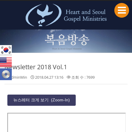
본문으로 바로가기
Newsletter 2018 Vol.1
adminMin
2018.04.27 13:16
조회 수 : 7699
뉴스레터 크게 보기 (Zoom-In)