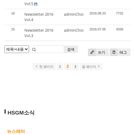
Vol.5
16
Newsletter 2016
adminChoi
2016.08.23
7732
Vol.4
15
Newsletter 2016
adminChoi
2016.07.05
4336
Vol.3
검색
쓰기
태그
2
첫 페이지
1
3
끝 페이지
HSGM소식
뉴스레터