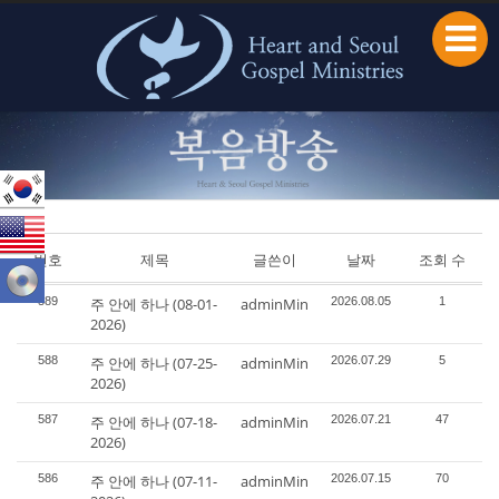
본문으로 바로가기
번호
제목
글쓴이
날짜
조회 수
589
주 안에 하나 (08-01-
adminMin
2026.08.05
1
2026)
588
주 안에 하나 (07-25-
adminMin
2026.07.29
5
2026)
587
주 안에 하나 (07-18-
adminMin
2026.07.21
47
2026)
586
주 안에 하나 (07-11-
adminMin
2026.07.15
70